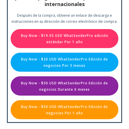
internacionales
Después de la compra, obtiene un enlace de descarga e
instrucciones en su dirección de correo electrónico de compra.
Buy Now - $19.95 USD WhatSenderPro edición
estándar Por 1 año
Buy Now - $20 USD WhatSenderPro Edición de
negocios Por 3 meses
Buy Now - $30 USD WhatSenderPro Edición de
negocios Durante 6 meses
Buy Now - $50 USD WhatSenderPro Edición de
negocios Por 1 año