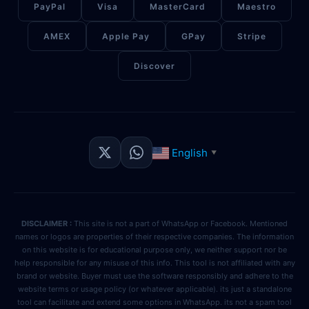
PayPal
Visa
MasterCard
Maestro
AMEX
Apple Pay
GPay
Stripe
Discover
English
▼
DISCLAIMER :
This site is not a part of WhatsApp or Facebook. Mentioned
names or logos are properties of their respective companies. The information
on this website is for educational purpose only, we neither support nor be
help responsible for any misuse of this info. This tool is not affiliated with any
brand or website. Buyer must use the software responsibly and adhere to the
website terms or usage policy (or whatever applicable). its just a standalone
tool can facilitate and extend some options in WhatsApp. its not a spam tool