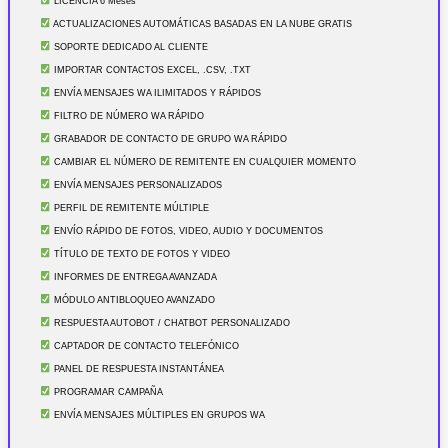
LICENCIA 6 Meses
ACTUALIZACIONES AUTOMÁTICAS BASADAS EN LA NUBE GRATIS
SOPORTE DEDICADO AL CLIENTE
IMPORTAR CONTACTOS EXCEL, .CSV, .TXT
ENVÍA MENSAJES WA ILIMITADOS Y RÁPIDOS
FILTRO DE NÚMERO WA RÁPIDO
GRABADOR DE CONTACTO DE GRUPO WA RÁPIDO
CAMBIAR EL NÚMERO DE REMITENTE EN CUALQUIER MOMENTO
ENVÍA MENSAJES PERSONALIZADOS
PERFIL DE REMITENTE MÚLTIPLE
ENVÍO RÁPIDO DE FOTOS, VIDEO, AUDIO Y DOCUMENTOS
TÍTULO DE TEXTO DE FOTOS Y VIDEO
INFORMES DE ENTREGA AVANZADA
MÓDULO ANTIBLOQUEO AVANZADO
RESPUESTA AUTOBOT / CHATBOT PERSONALIZADO
CAPTADOR DE CONTACTO TELEFÓNICO
PANEL DE RESPUESTA INSTANTÁNEA
PROGRAMAR CAMPAÑA
ENVÍA MENSAJES MÚLTIPLES EN GRUPOS WA