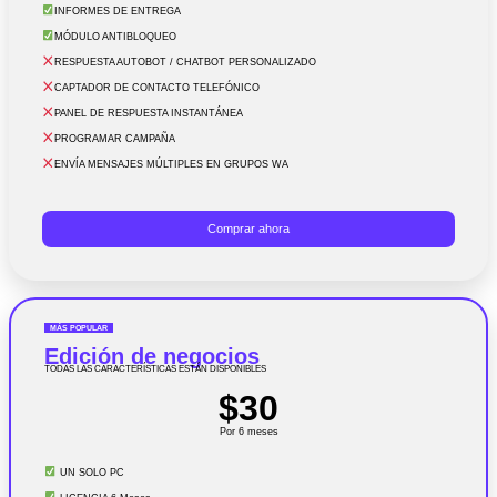
INFORMES DE ENTREGA
MÓDULO ANTIBLOQUEO
RESPUESTA AUTOBOT / CHATBOT PERSONALIZADO
CAPTADOR DE CONTACTO TELEFÓNICO
PANEL DE RESPUESTA INSTANTÁNEA
PROGRAMAR CAMPAÑA
ENVÍA MENSAJES MÚLTIPLES EN GRUPOS WA
Comprar ahora
MÁS POPULAR
Edición de negocios
TODAS LAS CARACTERÍSTICAS ESTÁN DISPONIBLES
$30
Por 6 meses
UN SOLO PC