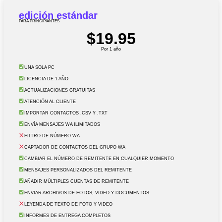
edición estándar
PARA PRINCIPIANTES
$19.95
Por 1 año
UNA SOLA PC
LICENCIA DE 1 AÑO
ACTUALIZACIONES GRATUITAS
ATENCIÓN AL CLIENTE
IMPORTAR CONTACTOS .CSV Y .TXT
ENVÍA MENSAJES WA ILIMITADOS
FILTRO DE NÚMERO WA
CAPTADOR DE CONTACTOS DEL GRUPO WA
CAMBIAR EL NÚMERO DE REMITENTE EN CUALQUIER MOMENTO
MENSAJES PERSONALIZADOS DEL REMITENTE
AÑADIR MÚLTIPLES CUENTAS DE REMITENTE
ENVIAR ARCHIVOS DE FOTOS, VIDEO Y DOCUMENTOS
LEYENDA DE TEXTO DE FOTO Y VIDEO
INFORMES DE ENTREGA COMPLETOS