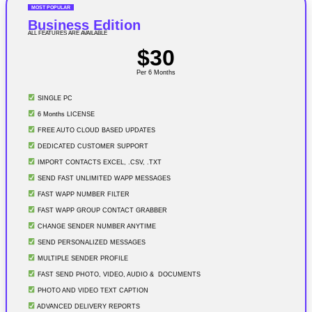
MOST POPULAR
Business Edition
ALL FEATURES ARE AVAILABLE
$30
Per 6 Months
SINGLE PC
6 Months LICENSE
FREE AUTO CLOUD BASED UPDATES
DEDICATED CUSTOMER SUPPORT
IMPORT CONTACTS EXCEL, .CSV, .TXT
SEND FAST UNLIMITED WAPP MESSAGES
FAST WAPP NUMBER FILTER
FAST WAPP GROUP CONTACT GRABBER
CHANGE SENDER NUMBER ANYTIME
SEND PERSONALIZED MESSAGES
MULTIPLE SENDER PROFILE
FAST SEND PHOTO, VIDEO, AUDIO & DOCUMENTS
PHOTO AND VIDEO TEXT CAPTION
ADVANCED DELIVERY REPORTS