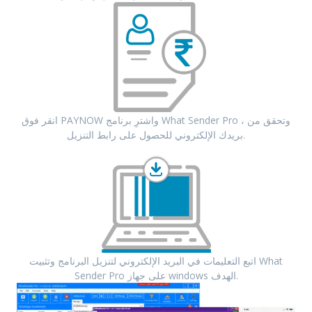
انقر فوق PAYNOW واشترِ برنامج What Sender Pro ، وتحقق من
بريدك الإلكتروني للحصول على رابط التنزيل.
اتبع التعليمات في البريد الإلكتروني لتنزيل البرنامج وتثبيت What
Sender Pro على جهاز windows الهدف.