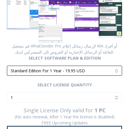
قم بتشغيل WhatSender Pro لإرسال رسائل إعلام WA أو أفراد
العائلة أو الرسائل الإخبارية أو العروض إلى المشتركين لديك.
SELECT SOFTWARE PLAN & EDITION
SELECT LICENSE QUANTITY
Single License Only valid for
1 PC
(No auto renewal, After 1 Year the license is disabled)
FREE Upcoming Updates