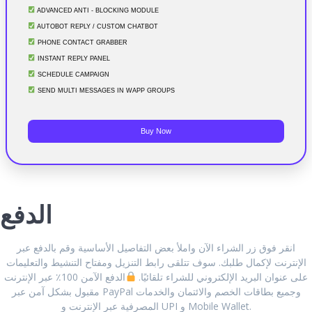
ADVANCED ANTI - BLOCKING MODULE
AUTOBOT REPLY / CUSTOM CHATBOT
PHONE CONTACT GRABBER
INSTANT REPLY PANEL
SCHEDULE CAMPAIGN
SEND MULTI MESSAGES IN WAPP GROUPS
Buy Now
الدفع
انقر فوق زر الشراء الآن واملأ بعض التفاصيل الأساسية وقم بالدفع عبر
الإنترنت لإكمال طلبك. سوف تتلقى رابط التنزيل ومفتاح التنشيط والتعليمات
على عنوان البريد الإلكتروني للشراء تلقائيًا.
الدفع الآمن 100٪ عبر الإنترنت
مقبول بشكل آمن عبر PayPal وجميع بطاقات الخصم والائتمان والخدمات
المصرفية عبر الإنترنت و UPI و Mobile Wallet.