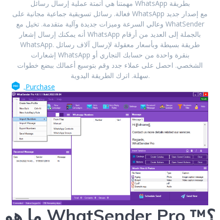
مهمتنا هي أتمتة عملية إرسال رسائل WhatsApp بطريقة
فعالة. رسائل تسويقية جماعية مجانية على WhatsApp مع إصدار جديد
وعالي السرعة وميزات جديدة وآلية متقدمة. تخيل مع WhatSender
أنه يمكنك إرسال إشعار WhatsApp بالجملة إلى العديد من أرقام
WhatsApp. طريقة بسيطة وبأسعار معقولة لإرسال آلاف رسائل
إشعارات WhatsApp بنقرة واحدة من حسابك التجاري أو
الشخصي. احصل على عملاء جدد وقم بتوسيع أعمالك ببضع خطوات
اترك الطريقة اليدوية.
سهلة.
Purchase
ما هو WhatSender Pro ™؟